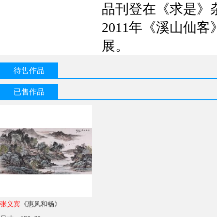
品刊登在《求是》杂
2011年《溪山仙
展。
待售作品
已售作品
张义宾
《惠风和畅》