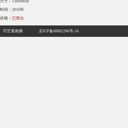
尺寸：136x68cm
时间：2016年
价格：
已售出
可艺斋画廊
京ICP备08002206号-24